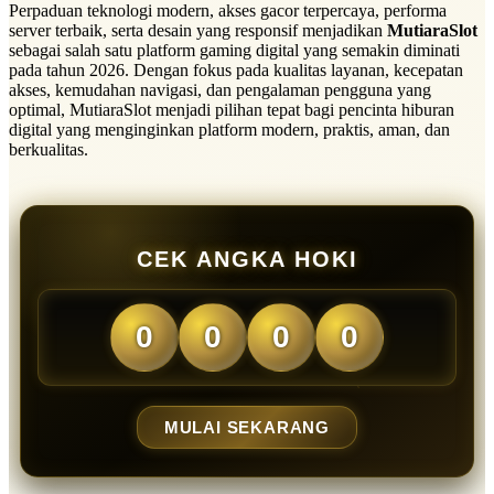
Perpaduan teknologi modern, akses gacor terpercaya, performa
server terbaik, serta desain yang responsif menjadikan
MutiaraSlot
sebagai salah satu platform gaming digital yang semakin diminati
pada tahun 2026. Dengan fokus pada kualitas layanan, kecepatan
akses, kemudahan navigasi, dan pengalaman pengguna yang
optimal, MutiaraSlot menjadi pilihan tepat bagi pencinta hiburan
digital yang menginginkan platform modern, praktis, aman, dan
berkualitas.
CEK ANGKA HOKI
0
0
0
0
MULAI SEKARANG