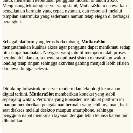
untuk memenuhi kebutuhan pengguna modern di tahun 2026.
Mengusung teknologi server yang stabil, MutiaraSlot menawarkan
pengalaman bermain yang cepat, nyaman, dan responsif melalui
tampilan antarmuka yang sederhana namun tetap elegan di berbagai
perangkat.
Sebagai platform yang terus berkembang,
MutiaraSlot
mengutamakan kualitas akses agar pengguna dapat menikmati setiap
fitur tanpa hambatan. Navigasi yang intuitif mempermudah proses
berpindah halaman, sementara optimasi sistem memastikan waktu
loading tetap ringan sehingga aktivitas gaming menjadi lebih efisien
dari awal hingga selesai.
Didukung infrastruktur server modern dan teknologi keamanan
digital terkini,
MutiaraSlot
memberikan koneksi yang stabil
sepanjang waktu. Performa yang konsisten membuat platform ini
mampu memberikan pengalaman bermain yang lebih nyaman, baik
saat diakses melalui desktop maupun smartphone, sehingga
pengguna dapat menikmati layanan dengan lebih leluasa kapan pun
dibutuhkan.