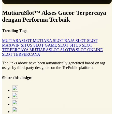
MutiaraSlot™ Akses Gacor Terpercaya
dengan Performa Terbaik
Trending Tags
MUTIARASLOT
MUTIARA SLOT
RAJA SLOT
SLOT
MAXWIN
SITUS SLOT
GAME SLOT
SITUS SLOT
TERPERCAYA
MUTIARASLOT
SLOT88
SLOT ONLINE
SLOT TERPERCAYA
The links above have been automatically generated based on tag
usage by third-party designers on the TeePublic platform.
Share this design: