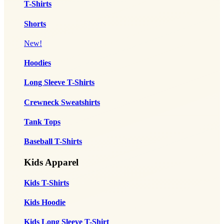
T-Shirts
Shorts
New!
Hoodies
Long Sleeve T-Shirts
Crewneck Sweatshirts
Tank Tops
Baseball T-Shirts
Kids Apparel
Kids T-Shirts
Kids Hoodie
Kids Long Sleeve T-Shirt