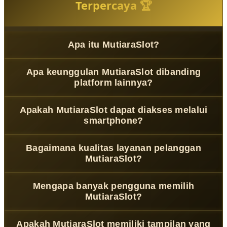
Terpercaya 🏆
Apa itu MutiaraSlot?
MutiaraSlot merupakan platform gaming digital yang
Apa keunggulan MutiaraSlot dibanding
menghadirkan akses cepat, antarmuka modern, serta
platform lainnya?
sistem yang dirancang agar mudah digunakan di
berbagai perangkat.
MutiaraSlot menawarkan performa server yang stabil,
Apakah MutiaraSlot dapat diakses melalui
navigasi yang sederhana, dan tampilan responsif
smartphone?
sehingga pengalaman mengakses platform menjadi lebih
nyaman.
Ya, MutiaraSlot telah dioptimalkan untuk perangkat
Bagaimana kualitas layanan pelanggan
Android, iPhone, tablet, maupun desktop sehingga tetap
MutiaraSlot?
nyaman digunakan kapan saja.
Tim layanan pelanggan siap memberikan bantuan
Mengapa banyak pengguna memilih
dengan respons yang cepat, informatif, dan ramah untuk
MutiaraSlot?
membantu kebutuhan pengguna.
Banyak pengguna menyukai MutiaraSlot karena memiliki
Apakah MutiaraSlot memiliki tampilan yang