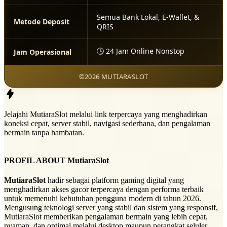
Semua Bank Lokal, E-Wallet, &
Metode Deposit
QRIS
🕒 24 Jam Online Nonstop
Jam Operasional
©2026 MUTIARASLOT
Jelajahi MutiaraSlot melalui link terpercaya yang menghadirkan
koneksi cepat, server stabil, navigasi sederhana, dan pengalaman
bermain tanpa hambatan.
PROFIL ABOUT MutiaraSlot
MutiaraSlot
hadir sebagai platform gaming digital yang
menghadirkan akses gacor terpercaya dengan performa terbaik
untuk memenuhi kebutuhan pengguna modern di tahun 2026.
Mengusung teknologi server yang stabil dan sistem yang responsif,
MutiaraSlot memberikan pengalaman bermain yang lebih cepat,
nyaman, dan optimal melalui desktop maupun perangkat seluler