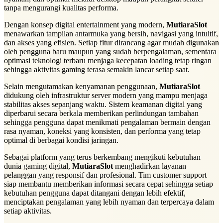
tanpa mengurangi kualitas performa.
Dengan konsep digital entertainment yang modern,
MutiaraSlot
menawarkan tampilan antarmuka yang bersih, navigasi yang intuitif,
dan akses yang efisien. Setiap fitur dirancang agar mudah digunakan
oleh pengguna baru maupun yang sudah berpengalaman, sementara
optimasi teknologi terbaru menjaga kecepatan loading tetap ringan
sehingga aktivitas gaming terasa semakin lancar setiap saat.
Selain mengutamakan kenyamanan penggunaan,
MutiaraSlot
didukung oleh infrastruktur server modern yang mampu menjaga
stabilitas akses sepanjang waktu. Sistem keamanan digital yang
diperbarui secara berkala memberikan perlindungan tambahan
sehingga pengguna dapat menikmati pengalaman bermain dengan
rasa nyaman, koneksi yang konsisten, dan performa yang tetap
optimal di berbagai kondisi jaringan.
Sebagai platform yang terus berkembang mengikuti kebutuhan
dunia gaming digital,
MutiaraSlot
menghadirkan layanan
pelanggan yang responsif dan profesional. Tim customer support
siap membantu memberikan informasi secara cepat sehingga setiap
kebutuhan pengguna dapat ditangani dengan lebih efektif,
menciptakan pengalaman yang lebih nyaman dan terpercaya dalam
setiap aktivitas.