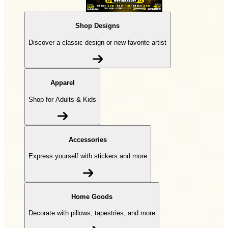
Shop Designs
Discover a classic design or new favorite artist
Apparel
Shop for Adults & Kids
Accessories
Express yourself with stickers and more
Home Goods
Decorate with pillows, tapestries, and more