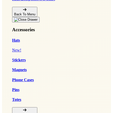
Back To Menu
Accessories
Hats
New!
Stickers
Magnets
Phone Cases
Pins
Totes