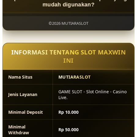
akses yang ringan, performa yang konsisten, desain
mudah digunakan?
modern, dan pengalaman penggunaan yang praktis.
Ya, setiap menu disusun secara intuitif sehingga
pengguna dapat menemukan fitur yang dibutuhkan
©2026 MUTIARASLOT
dengan lebih cepat dan nyaman.
INFORMASI TENTANG SLOT MAXWIN
INI
Nama Situs
MUTIARASLOT
GAME SLOT - Slot Online - Casino
Jenis Layanan
Live.
Minimal Deposit
Rp 10.000
Minimal
Rp 50.000
Withdraw